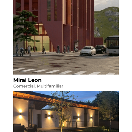
Mirai Leon
Comercial
,
Multifamiliar