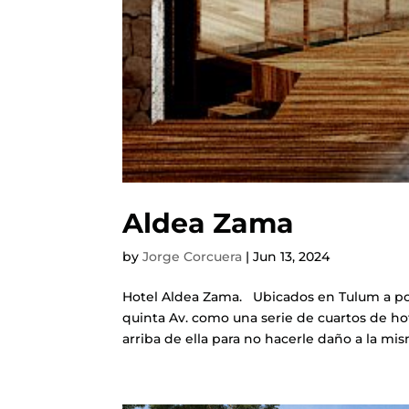
Aldea Zama
by
Jorge Corcuera
|
Jun 13, 2024
Hotel Aldea Zama. Ubicados en Tulum a poc
quinta Av. como una serie de cuartos de hotel
arriba de ella para no hacerle daño a la mism