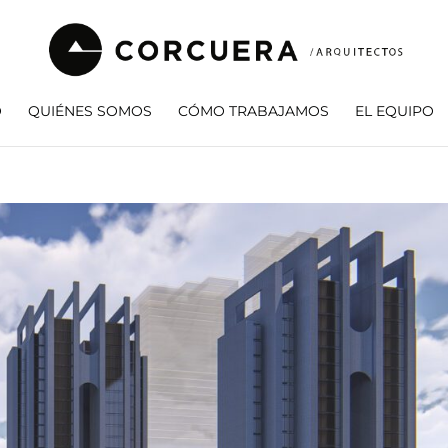
O
QUIÉNES SOMOS
CÓMO TRABAJAMOS
EL EQUIPO