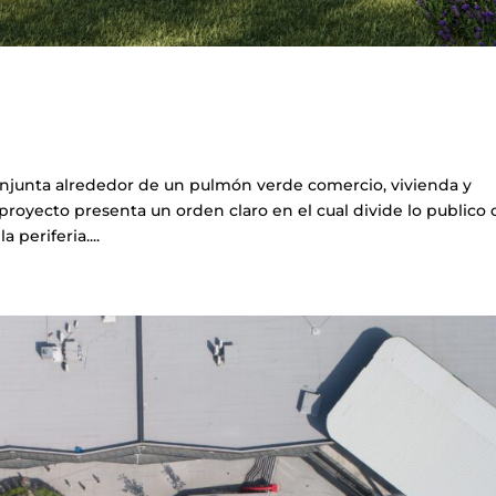
conjunta alrededor de un pulmón verde comercio, vivienda y
El proyecto presenta un orden claro en el cual divide lo publico
 periferia....