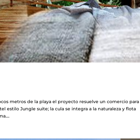
os metros de la playa el proyecto resuelve un comercio para 
 estilo Jungle suite; la cula se integra a la naturaleza y flota
a....