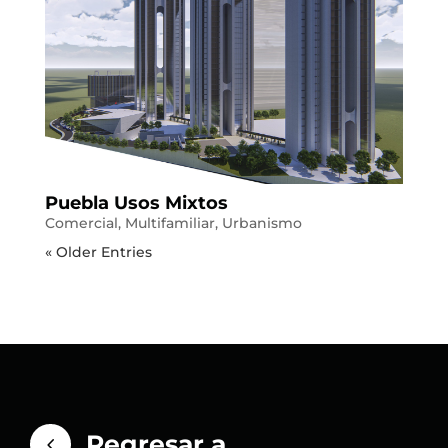
Puebla Usos Mixtos
Comercial
,
Multifamiliar
,
Urbanismo
« Older Entries
Regresar a
4