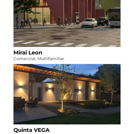
Mirai Leon
Comercial
,
Multifamiliar
Quinta VEGA