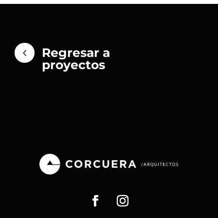
Regresar a
4
proyectos