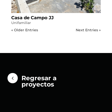
Casa de Campo JJ
Unifamiliar
« Older Entries
Next Entries »
Regresar a
4
proyectos